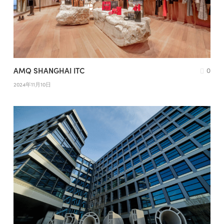
AMQ SHANGHAI ITC
0
2024年11月10日