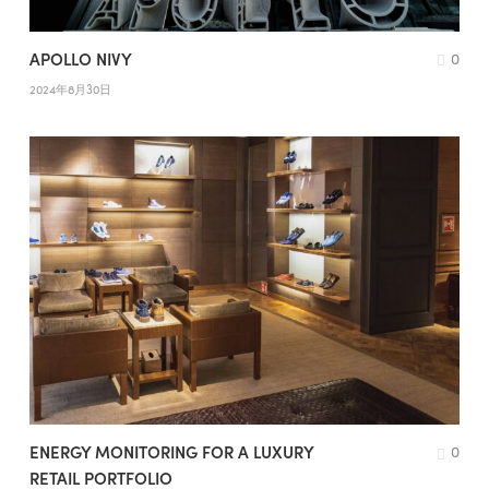
APOLLO NIVY
0
2024年8月30日
ENERGY MONITORING FOR A LUXURY
0
RETAIL PORTFOLIO