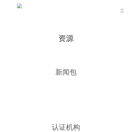
Skip
to
sea
main
content
资源
新闻包
认证机构